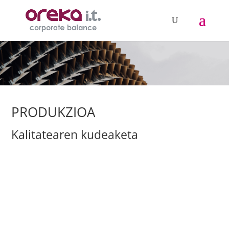
PRODUKZIOA
Kalitatearen kudeaketa