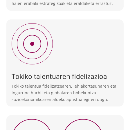
haien erabaki estrategikoak eta eraldaketa erraztuz.
Tokiko talentuaren fidelizazioa
Tokiko talentua fidelizatzearen, lehiakortasunaren eta
ingurune hurbil eta globalaren hobekuntza
sozioekonomikoaren aldeko apustua egiten dugu.