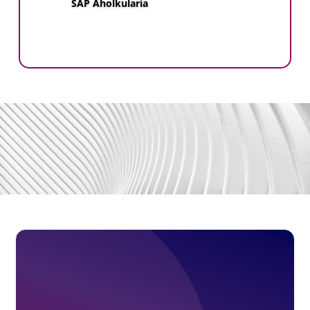
SAP Aholkularia