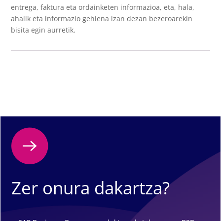
entrega, faktura eta ordainketen informazioa, eta, hala,
ahalik eta informazio gehiena izan dezan bezeroarekin
bisita egin aurretik.
Zer onura dakartza?