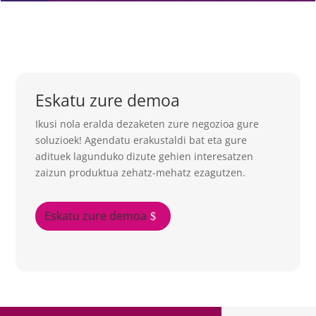
Eskatu zure demoa
Ikusi nola eralda dezaketen zure negozioa gure
soluzioek! Agendatu erakustaldi bat eta gure
adituek lagunduko dizute gehien interesatzen
zaizun produktua zehatz-mehatz ezagutzen.
Eskatu zure demoa