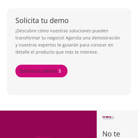
Solicita tu demo
¡Descubre cómo nuestras soluciones pueden
transformar tu negocio! Agenda una demostración
y nuestros expertos te guiarán para conocer en
detalle el producto que más te interese.
Solicita tu demo
BARCELON
A
No te
ARABA
Passeig