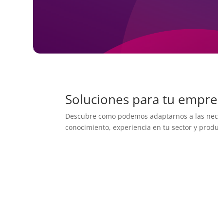
Soluciones para tu empre
Descubre como podemos adaptarnos a las nece
conocimiento, experiencia en tu sector y produ
FmodaOne
Software de moda y calzado