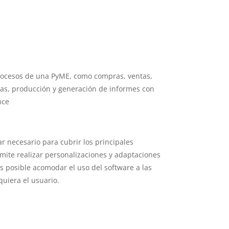
rocesos de una PyME, como compras, ventas,
zas, producción y generación de informes con
nce
r necesario para cubrir los principales
rmite realizar personalizaciones y adaptaciones
s posible acomodar el uso del software a las
quiera el usuario.