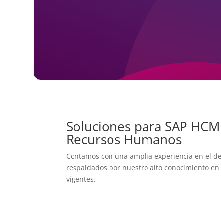
Soluciones para SAP HCM 
Recursos Humanos
Contamos con una amplia experiencia en el de
respaldados por nuestro alto conocimiento en 
vigentes.