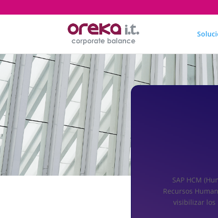
Soluc
SAP HCM (Hum
Recursos Humanos
visibilizar l