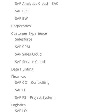
SAP Analytics Cloud – SAC
SAP BPC
SAP BW
Corporativo
Customer Experience
Salesforce
SAP CRM
SAP Sales Cloud
SAP Service Cloud
Data Hunting
Finanzas
SAP CO – Controlling
SAP FI
SAP PS – Project System
Logística
SAP LO