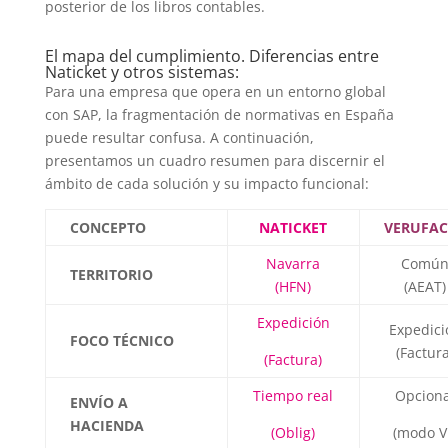
posterior de los libros contables.
El mapa del cumplimiento. Diferencias entre
Naticket y otros sistemas:
Para una empresa que opera en un entorno global
con SAP, la fragmentación de normativas en España
puede resultar confusa. A continuación,
presentamos un cuadro resumen para discernir el
ámbito de cada solución y su impacto funcional:
CONCEPTO
NATICKET
VERUFA
Navarra
Comú
TERRITORIO
(HFN)
(AEAT)
Expedición
Expedici
FOCO TÉCNICO
(Factura
(Factura)
Tiempo real
Opciona
ENVÍO A
HACIENDA
(Oblig)
(modo V