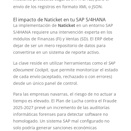
envío de los registros en formato XML o JSON.
El impacto de Naticket en tu SAP S/4HANA
La implementación de
Naticket
en un entorno SAP
S/4HANA requiere una intervención experta en los
módulos de Finanzas (FI) y Ventas (SD). El ERP debe
dejar de ser un mero repositorio de datos para
convertirse en un sistema de reporte activo.
La clave reside en utilizar herramientas como el
SAP
eDocument Cockpit
, que permite monitorizar el estado
de cada envío (aceptado, rechazado o con errores)
desde un único panel de control.
Para las empresas navarras, el riesgo de no actuar a
tiempo es elevado. El Plan de Lucha contra el Fraude
2025-2027 prevé un incremento de las auditorías
informáticas forenses para detectar software no
homologado. Un sistema SAP mal configurado no
solo podría generar sanciones económicas