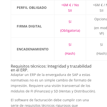
<6M € / No
<6M € / 
PERFIL OBLIGADO
SII
SII
Opciona
Sí
FIRMA DIGITAL
(en mo
(Obligatoria)
VF)
Sí
Sí
ENCADENAMIENTO
(Hash)
(Hash)
Requisitos técnicos: Integridad y trazabilidad
en el ERP.
Adaptar un ERP de la envergadura de SAP a estas
normativas no es un simple cambio de formato de
impresión. Requiere una visión transversal de los
módulos de FI (Finanzas) y SD (Ventas y Distribución).
El software de facturación debe cumplir con una
serie de requisitos técnicos rigurosos que