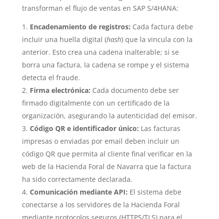
transforman el flujo de ventas en SAP S/4HANA:
Encadenamiento de registros:
Cada factura debe
incluir una huella digital (
hash
) que la vincula con la
anterior. Esto crea una cadena inalterable; si se
borra una factura, la cadena se rompe y el sistema
detecta el fraude.
Firma electrónica:
Cada documento debe ser
firmado digitalmente con un certificado de la
organización, asegurando la autenticidad del emisor.
Código QR e identificador único:
Las facturas
impresas o enviadas por email deben incluir un
código QR que permita al cliente final verificar en la
web de la Hacienda Foral de Navarra que la factura
ha sido correctamente declarada.
Comunicación mediante API:
El sistema debe
conectarse a los servidores de la Hacienda Foral
mediante protocolos seguros (HTTPS/TLS) para el