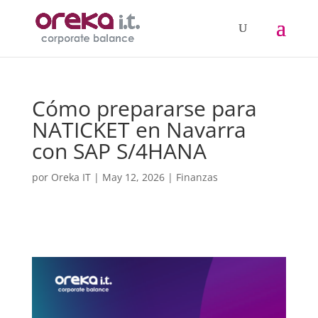
Cómo prepararse para
NATICKET en Navarra
con SAP S/4HANA
por
Oreka IT
|
May 12, 2026
|
Finanzas