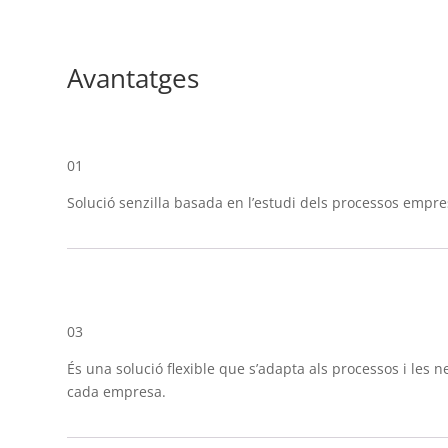
Avantatges
01
Solució senzilla basada en l’estudi dels processos empres
03
És una solució flexible que s’adapta als processos i les n
cada empresa.