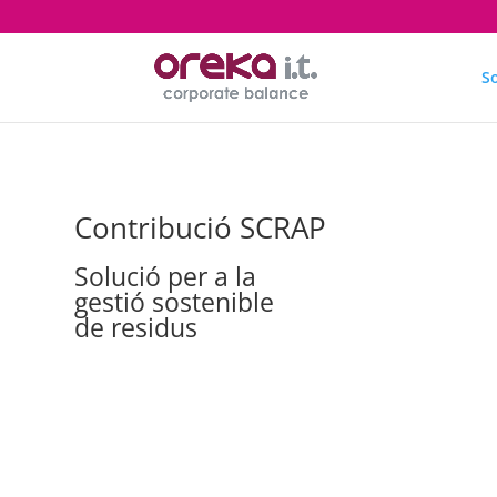
S
Contribució SCRAP
Solució per a la
gestió sostenible
de residus