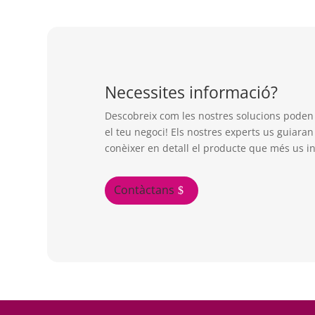
Necessites informació?
Descobreix com les nostres solucions poden
el teu negoci! Els nostres experts us guiaran
conèixer en detall el producte que més us in
Contàctans