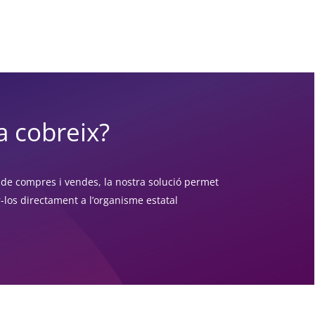
a cobreix?
de compres i vendes, la nostra solució permet
-los directament a l’organisme estatal