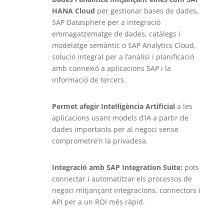
HANA Cloud
per gestionar bases de dades,
SAP Datasphere per a integració
emmagatzematge de dades, catàlegs i
modelatge semàntic o SAP Analytics Cloud,
solució integral per a l’anàlisi i planificació
amb connexió a aplicacions SAP i la
informació de tercers.
Permet afegir Intel·ligència Artificial
a les
aplicacions usant models d’IA a partir de
dades importants per al negoci sense
comprometre’n la privadesa.
Integració amb SAP Integration Suite:
pots
connectar i automatitzar els processos de
negoci mitjançant integracions, connectors i
API per a un ROI més ràpid.