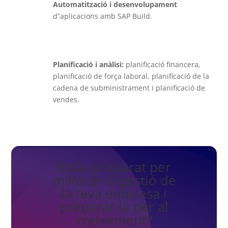
Automatització i desenvolupament
d‟aplicacions amb SAP Build.
Planificació i anàlisi:
planificació financera,
planificació de força laboral, planificació de la
cadena de subministrament i planificació de
vendes.
Estàs preparat per
millorar la gestió de
la teva empresa i
preparar-la per al
creixement?