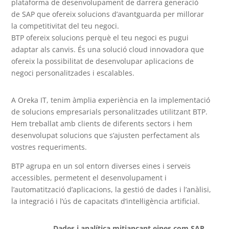
plataforma de desenvolupament de darrera generació
de SAP que ofereix solucions d’avantguarda per millorar
la competitivitat del teu negoci.
BTP
ofereix solucions perquè el teu negoci es pugui
adaptar als canvis. És una solució cloud innovadora que
ofereix la possibilitat de desenvolupar aplicacions de
negoci personalitzades i escalables.
A Oreka IT, tenim àmplia experiència en la implementació
de solucions empresarials personalitzades utilitzant BTP.
Hem treballat amb clients de diferents sectors i hem
desenvolupat solucions que s’ajusten perfectament als
vostres requeriments.
BTP agrupa en un sol entorn diverses eines i serveis
accessibles, permetent el desenvolupament i
l’automatització d’aplicacions, la gestió de dades i l’anàlisi,
la integració i l’ús de capacitats d’intel·ligència artificial.
Dades i analítica mitjançant eines com SAP