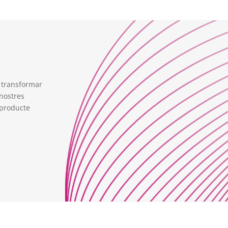
 transformar
 nostres
 producte