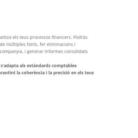
atitza els teus processos financers. Podràs
e múltiples fonts, fer eliminacions i
companyia, i generar informes consolidats
ó s’adapta als estàndards comptables
rantint la coherència i la precisió en els teus