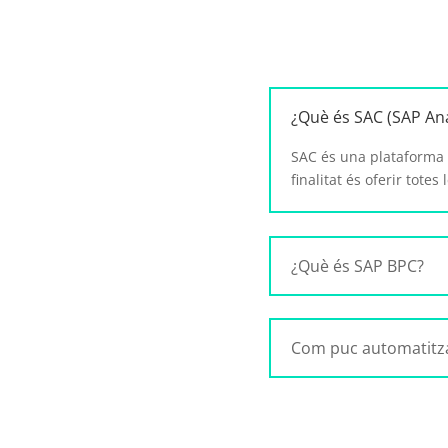
¿Què és SAC (SAP Ana
SAC és una plataforma d
finalitat és oferir totes
¿Què és SAP BPC?
Com puc automatitza