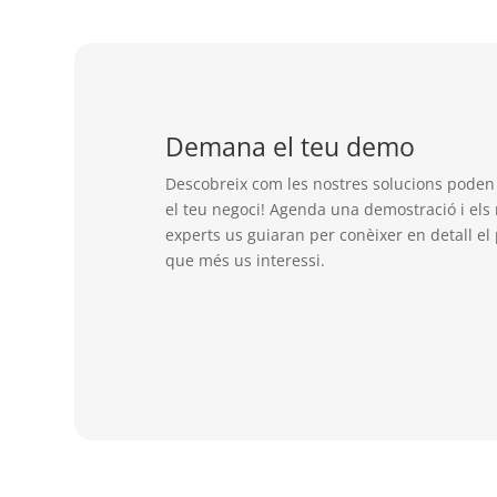
Demana el teu demo
Descobreix com les nostres solucions poden
el teu negoci! Agenda una demostració i els
experts us guiaran per conèixer en detall el
que més us interessi.