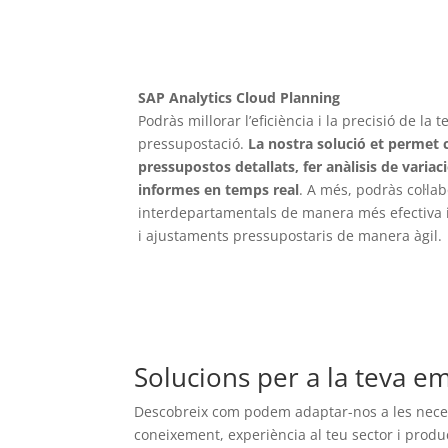
SAP Analytics Cloud Planning
Podràs millorar l’eficiència i la precisió de la t
pressupostació.
La nostra solució et permet 
pressupostos detallats, fer anàlisis de variac
informes en temps real
. A més, podràs col·l
interdepartamentals de manera més efectiva i
i ajustaments pressupostaris de manera àgil.
Solucions per a la teva e
Descobreix com podem adaptar-nos a les necess
coneixement, experiència al teu sector i produ