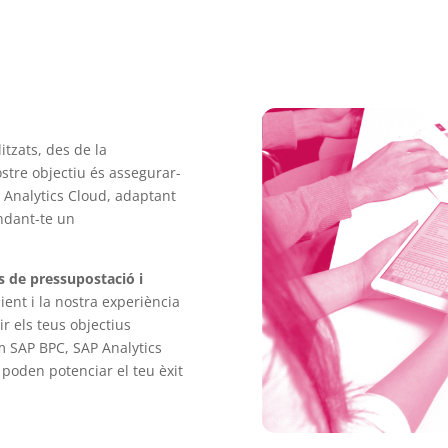
itzats, des de la
ostre objectiu és assegurar-
 Analytics Cloud, adaptant
indant-te un
s de pressupostació i
ient i la nostra experiència
r els teus objectius
m SAP BPC, SAP Analytics
 poden potenciar el teu èxit