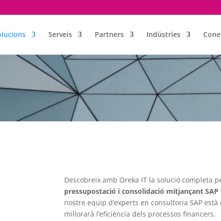
olucions
Serveis
Partners
Indústries
Cone
Descobreix amb Oreka IT la solució completa pe
pressupostació i consolidació mitjançant SAP 
nostre equip d’experts en consultoria SAP està 
millorarà l’eficiència dels processos financers.